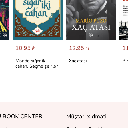
10.95 ₼
12.95 ₼
11
Məndə sığar iki
Xaç atası
Bi
cahan. Seçmə şeirlər
 BOOK CENTER
Müştəri xidməti