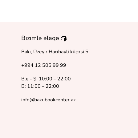
Bizimlə əlaqə
Bakı, Üzeyir Hacıbəyli küçəsi 5
+994 12 505 99 99
B.e - Ş: 10:00 – 22:00
B: 11:00 – 22:00
info@bakubookcenter.az