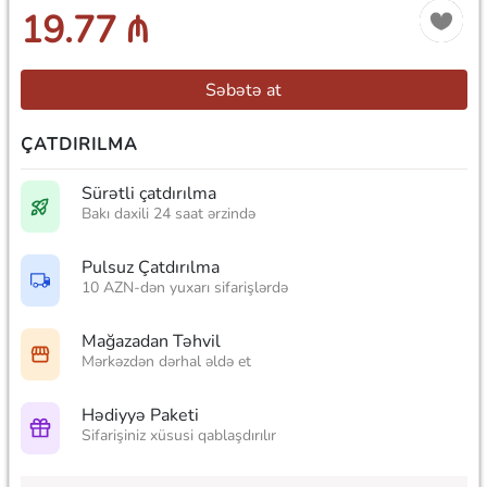
19.77 ₼
Səbətə at
ÇATDIRILMA
Sürətli çatdırılma
Bakı daxili 24 saat ərzində
Pulsuz Çatdırılma
10 AZN-dən yuxarı sifarişlərdə
Mağazadan Təhvil
Mərkəzdən dərhal əldə et
Hədiyyə Paketi
Sifarişiniz xüsusi qablaşdırılır