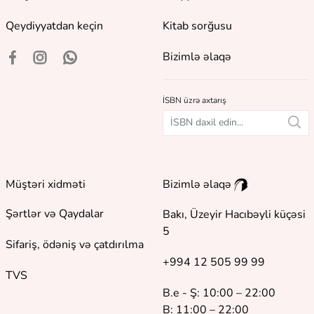
Qeydiyyatdan keçin
Kitab sorğusu
Bizimlə əlaqə
İSBN üzrə axtarış
Müştəri xidməti
Bizimlə əlaqə
Şərtlər və Qaydalar
Bakı, Üzeyir Hacıbəyli küçəsi
5
Sifariş, ödəniş və çatdırılma
+994 12 505 99 99
TVS
B.e - Ş: 10:00 – 22:00
B: 11:00 – 22:00