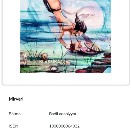
Mirvari
Bölmə
Bədii ədəbiyyat
ISBN
1000000064032