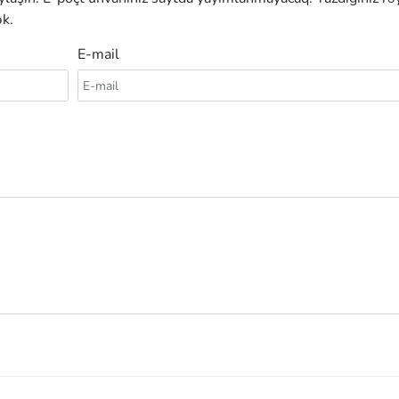
k.
E-mail