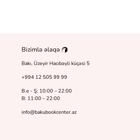
Bizimlə əlaqə
Bakı, Üzeyir Hacıbəyli küçəsi 5
+994 12 505 99 99
B.e - Ş: 10:00 – 22:00
B: 11:00 – 22:00
info@bakubookcenter.az