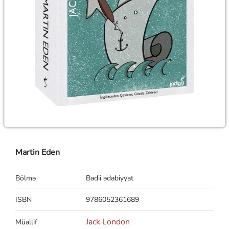
Martin Eden
Bölmə
Bədii ədəbiyyat
ISBN
9786052361689
Jack London
Müəllif