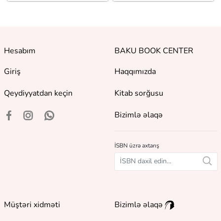
Hesabım
BAKU BOOK CENTER
Giriş
Haqqımızda
Qeydiyyatdan keçin
Kitab sorğusu
Bizimlə əlaqə
İSBN üzrə axtarış
Müştəri xidməti
Bizimlə əlaqə