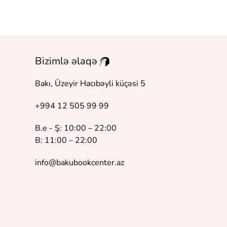
Bizimlə əlaqə
Bakı, Üzeyir Hacıbəyli küçəsi 5
+994 12 505 99 99
B.e - Ş: 10:00 – 22:00
B: 11:00 – 22:00
info@bakubookcenter.az