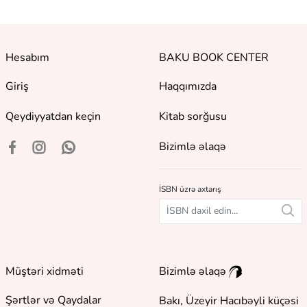
Hesabım
BAKU BOOK CENTER
Giriş
Haqqımızda
Qeydiyyatdan keçin
Kitab sorğusu
Bizimlə əlaqə
İSBN üzrə axtarış
Müştəri xidməti
Bizimlə əlaqə
Şərtlər və Qaydalar
Bakı, Üzeyir Hacıbəyli küçəsi