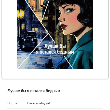
Лучше бы я остался бедным
Bölmə
Bədii ədəbiyyat