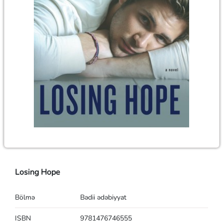
Losing Hope
Bölmə
Bədii ədəbiyyat
ISBN
9781476746555