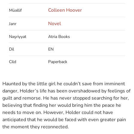
Colleen Hoover
Müəllif
Novel
Janr
Nəşriyyat
Atria Books
Dil
EN
Cild
Paperback
Haunted by the little girl he couldn’t save from imminent
danger, Holder’s life has been overshadowed by feelings of
guilt and remorse. He has never stopped searching for her,
believing that finding her would bring him the peace he
needs to move on. However, Holder could not have
anticipated that he would be faced with even greater pain
the moment they reconnected.