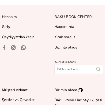
Hesabım
BAKU BOOK CENTER
Giriş
Haqqımızda
Qeydiyyatdan keçin
Kitab sorğusu
Bizimlə əlaqə
İSBN üzrə axtarış
Müştəri xidməti
Bizimlə əlaqə
Şərtlər və Qaydalar
Bakı, Üzeyir Hacıbəyli küçəsi