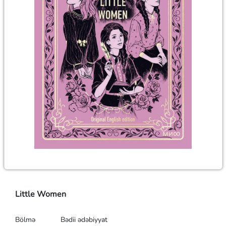
Little Women
Bölmə
Bədii ədəbiyyat