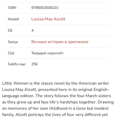
ISBN
9785002506101
Louisa May Alcott
Müəllif
Dil
4
Вечные истории в оригинале
Seriya
Cild
Твёрдый переплёт
Səhifə sayı
256
Little Women is the classic novel by the American writer
Louisa May Alcott, presented here in its original English-
language edition. The story follows the four March sisters
as they grow up and face life’s hardships together. Drawing
on memories of her own childhood in a close but modest
family, Alcott portrays the lives of four very different yet