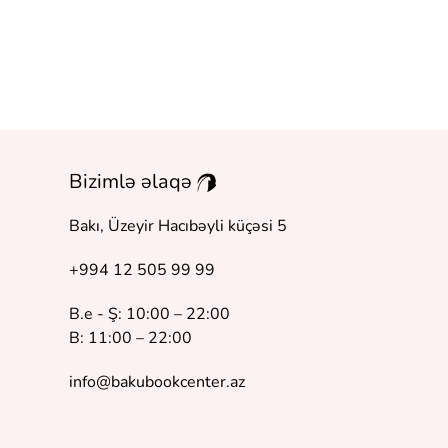
Bizimlə əlaqə
Bakı, Üzeyir Hacıbəyli küçəsi 5
+994 12 505 99 99
B.e - Ş: 10:00 – 22:00
B: 11:00 – 22:00
info@bakubookcenter.az