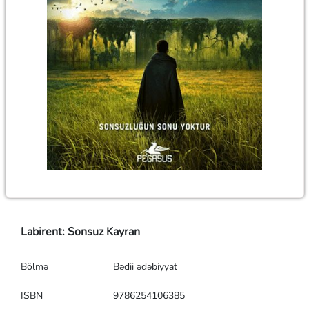
Labirent: Sonsuz Kayran
Bölmə
Bədii ədəbiyyat
ISBN
9786254106385