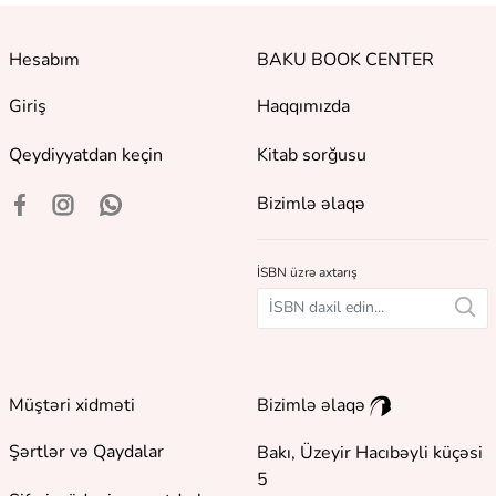
Hesabım
BAKU BOOK CENTER
Giriş
Haqqımızda
Qeydiyyatdan keçin
Kitab sorğusu
Bizimlə əlaqə
İSBN üzrə axtarış
Müştəri xidməti
Bizimlə əlaqə
Şərtlər və Qaydalar
Bakı, Üzeyir Hacıbəyli küçəsi
5