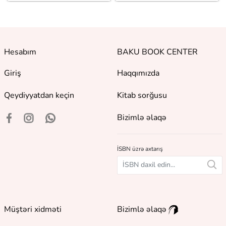
Hesabım
BAKU BOOK CENTER
Giriş
Haqqımızda
Qeydiyyatdan keçin
Kitab sorğusu
Bizimlə əlaqə
İSBN üzrə axtarış
Müştəri xidməti
Bizimlə əlaqə