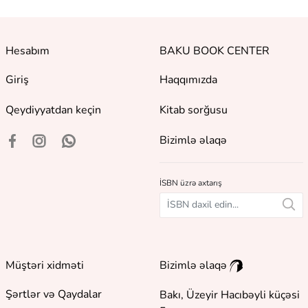
Hesabım
BAKU BOOK CENTER
Giriş
Haqqımızda
Qeydiyyatdan keçin
Kitab sorğusu
Bizimlə əlaqə
İSBN üzrə axtarış
Müştəri xidməti
Bizimlə əlaqə
Şərtlər və Qaydalar
Bakı, Üzeyir Hacıbəyli küçəsi