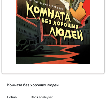
Комната без хороших людей
Bölmə
Bədii ədəbiyyat