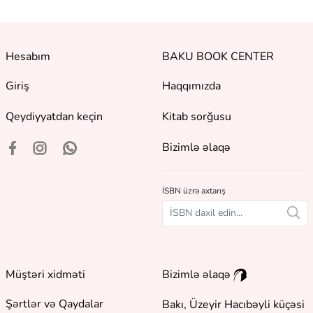
Hesabım
BAKU BOOK CENTER
Giriş
Haqqımızda
Qeydiyyatdan keçin
Kitab sorğusu
Bizimlə əlaqə
İSBN üzrə axtarış
Müştəri xidməti
Bizimlə əlaqə
Şərtlər və Qaydalar
Bakı, Üzeyir Hacıbəyli küçəsi