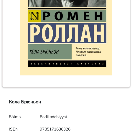
Кола Брюньон
Bölmə
Bədii ədəbiyyat
ISBN
9785171636326