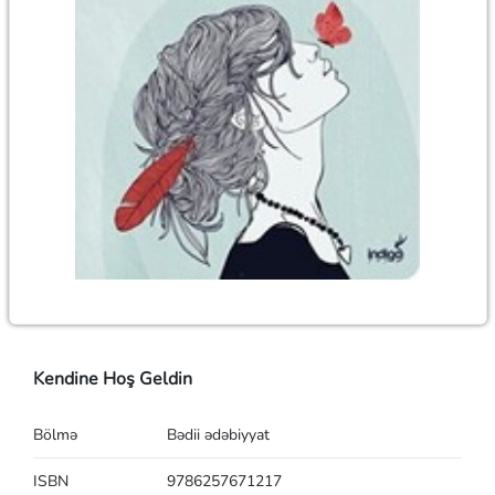
Kendine Hoş Geldin
Bölmə
Bədii ədəbiyyat
ISBN
9786257671217