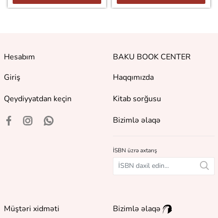
Hesabım
BAKU BOOK CENTER
Giriş
Haqqımızda
Qeydiyyatdan keçin
Kitab sorğusu
Bizimlə əlaqə
İSBN üzrə axtarış
Müştəri xidməti
Bizimlə əlaqə