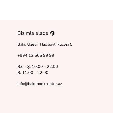
Bizimlə əlaqə
Bakı, Üzeyir Hacıbəyli küçəsi 5
+994 12 505 99 99
B.e - Ş: 10:00 – 22:00
B: 11:00 – 22:00
info@bakubookcenter.az