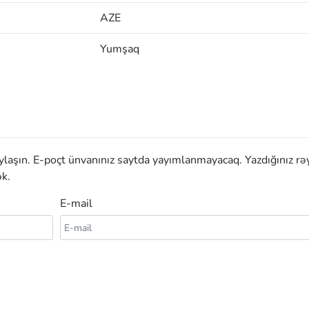
AZE
Yumşaq
aylaşın. E-poçt ünvanınız saytda yayımlanmayacaq. Yazdığınız rə
k.
E-mail