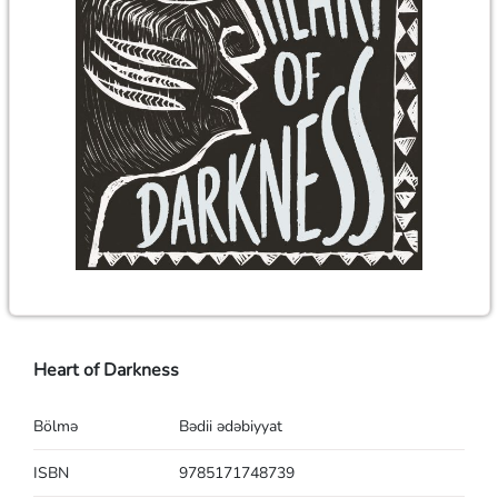
Heart of Darkness
Bölmə
Bədii ədəbiyyat
ISBN
9785171748739