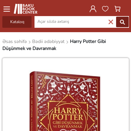
Kataloq
Əsas səhifə
Bədii ədəbiyyat
Harry Potter Gibi
Düşünmek ve Davranmak