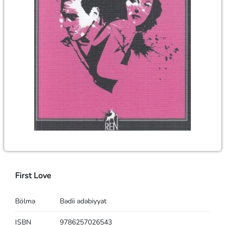
First Love
Bölmə
Bədii ədəbiyyat
ISBN
9786257026543