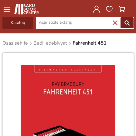
Kataloq
Əsas səhifə
Bədii ədəbiyyat
Fahrenheit 451