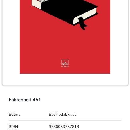
Fahrenheit 451
Bölmə
Bədii ədəbiyyat
ISBN
9786053757818