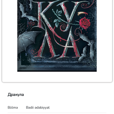
Дракула
Bölmə
Bədii ədəbiyyat