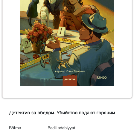
Детектив за обедом. Убийство подают горячим
Bölmə
Bədii ədəbiyyat