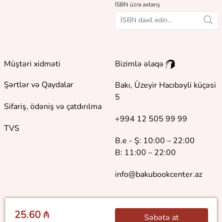
İSBN üzrə axtarış
Müştəri xidməti
Bizimlə əlaqə
Şərtlər və Qaydalar
Bakı, Üzeyir Hacıbəyli küçəsi
5
Sifariş, ödəniş və çatdırılma
+994 12 505 99 99
TVS
B.e - Ş: 10:00 – 22:00
B: 11:00 – 22:00
info@bakubookcenter.az
25.60 ₼
Səbətə at