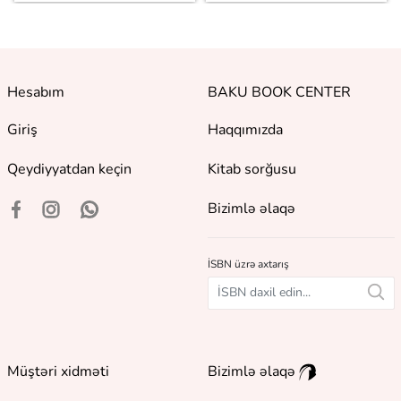
Hesabım
BAKU BOOK CENTER
Giriş
Haqqımızda
Qeydiyyatdan keçin
Kitab sorğusu
Bizimlə əlaqə
İSBN üzrə axtarış
Müştəri xidməti
Bizimlə əlaqə