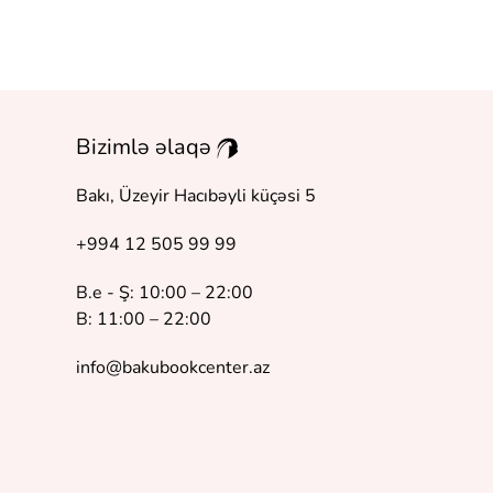
Bizimlə əlaqə
Bakı, Üzeyir Hacıbəyli küçəsi 5
+994 12 505 99 99
B.e - Ş: 10:00 – 22:00
B: 11:00 – 22:00
info@bakubookcenter.az