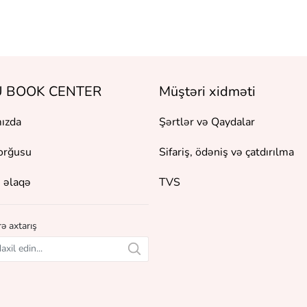
 BOOK CENTER
Müştəri xidməti
ızda
Şərtlər və Qaydalar
orğusu
Sifariş, ödəniş və çatdırılma
 əlaqə
TVS
ə axtarış