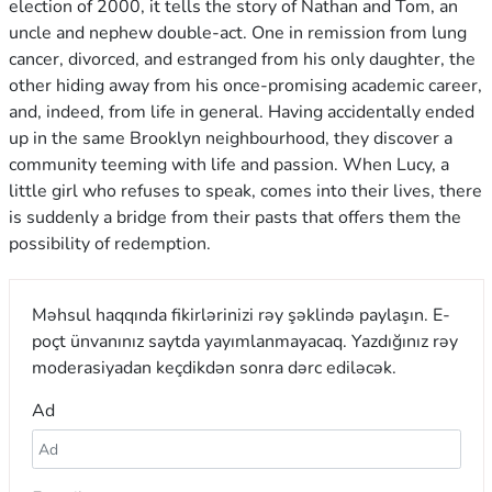
election of 2000, it tells the story of Nathan and Tom, an
uncle and nephew double-act. One in remission from lung
cancer, divorced, and estranged from his only daughter, the
other hiding away from his once-promising academic career,
and, indeed, from life in general. Having accidentally ended
up in the same Brooklyn neighbourhood, they discover a
community teeming with life and passion. When Lucy, a
little girl who refuses to speak, comes into their lives, there
is suddenly a bridge from their pasts that offers them the
possibility of redemption.
Məhsul haqqında fikirlərinizi rəy şəklində paylaşın. E-
poçt ünvanınız saytda yayımlanmayacaq. Yazdığınız rəy
moderasiyadan keçdikdən sonra dərc ediləcək.
Ad