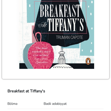
Breakfast at Tiffany's
Bölmə
Bədii ədəbiyyat