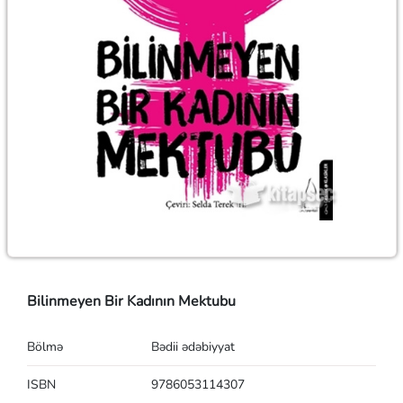
Bilinmeyen Bir Kadının Mektubu
Bölmə
Bədii ədəbiyyat
ISBN
9786053114307