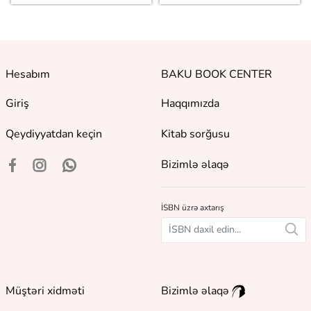
Hesabım
BAKU BOOK CENTER
Giriş
Haqqımızda
Qeydiyyatdan keçin
Kitab sorğusu
Bizimlə əlaqə
İSBN üzrə axtarış
Müştəri xidməti
Bizimlə əlaqə