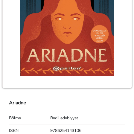
Ariadne
Bölmə
Bədii ədəbiyyat
ISBN
9786254143106