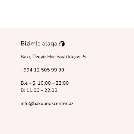
Bizimlə əlaqə
Bakı, Üzeyir Hacıbəyli küçəsi 5
+994 12 505 99 99
B.e - Ş: 10:00 – 22:00
B: 11:00 – 22:00
info@bakubookcenter.az