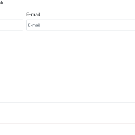
k.
E-mail