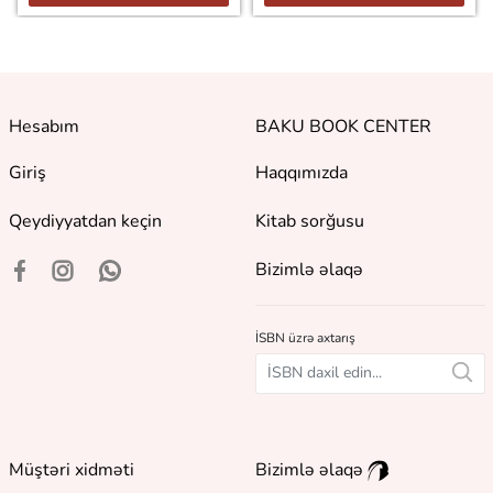
Hesabım
BAKU BOOK CENTER
Giriş
Haqqımızda
Qeydiyyatdan keçin
Kitab sorğusu
Bizimlə əlaqə
İSBN üzrə axtarış
Müştəri xidməti
Bizimlə əlaqə