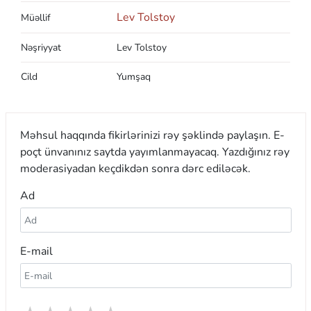
Lev Tolstoy
Müəllif
Nəşriyyat
Lev Tolstoy
Cild
Yumşaq
Məhsul haqqında fikirlərinizi rəy şəklində paylaşın. E-
poçt ünvanınız saytda yayımlanmayacaq. Yazdığınız rəy
moderasiyadan keçdikdən sonra dərc ediləcək.
Ad
E-mail