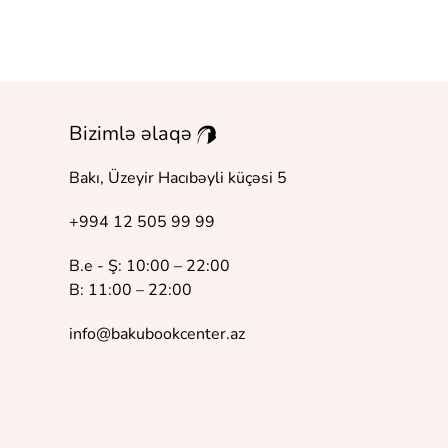
Bizimlə əlaqə
Bakı, Üzeyir Hacıbəyli küçəsi 5
+994 12 505 99 99
B.e - Ş: 10:00 – 22:00
B: 11:00 – 22:00
info@bakubookcenter.az