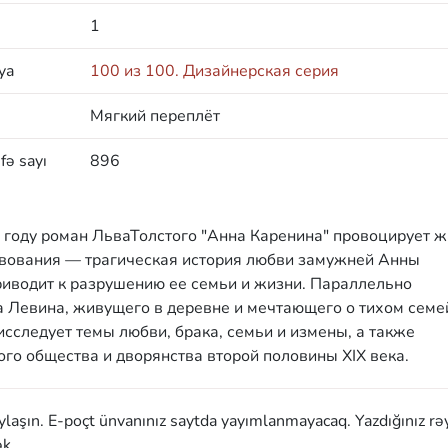
1
ya
100 из 100. Дизайнерская серия
Мягкий переплёт
fə sayı
896
 году роман ЛьваТолстого "Анна Каренина" провоцирует 
ствования — трагическая история любви замужней Анны
риводит к разрушению ее семьи и жизни. Параллельно
а Левина, живущего в деревне и мечтающего о тихом сем
исследует темы любви, брака, семьи и измены, а также
го общества и дворянства второй половины XIX века.
aylaşın. E-poçt ünvanınız saytda yayımlanmayacaq. Yazdığınız rə
k.