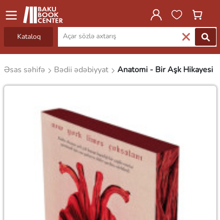
Kataloq
Əsas səhifə
Bədii ədəbiyyat
Anatomi - Bir Aşk Hikayesi