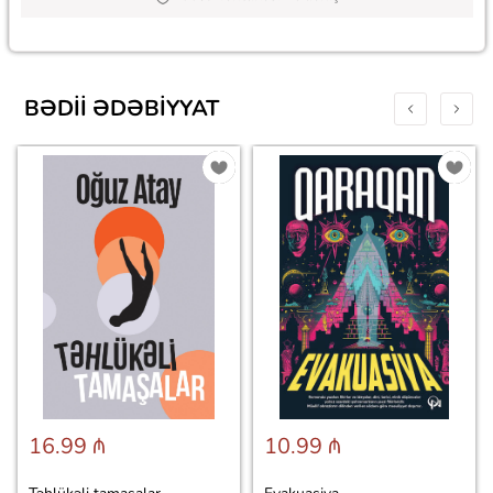
BƏDII ƏDƏBIYYAT
16.99 ₼
10.99 ₼