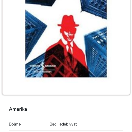
Amerika
Bölmə
Bədii ədəbiyyat