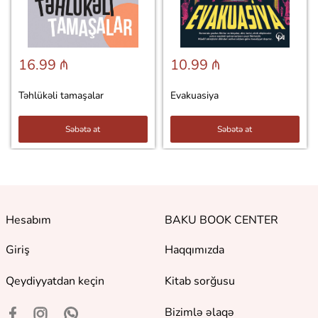
16.99 ₼
10.99 ₼
Təhlükəli tamaşalar
Evakuasiya
Səbətə at
Səbətə at
Hesabım
BAKU BOOK CENTER
Giriş
Haqqımızda
Qeydiyyatdan keçin
Kitab sorğusu
Bizimlə əlaqə