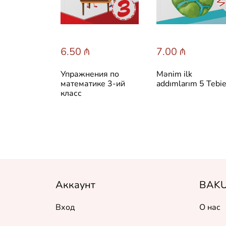
6.50 ₼
7.00 ₼
Упражнения по
Mənim ilk
математике 3-ий
addımlarım 5 Tebie
класс
Аккаунт
BAKU
Вход
О нас