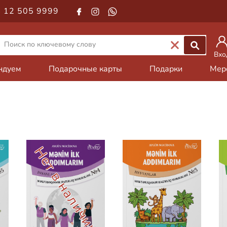
 12 505 9999
Вхо
ндуем
Подарочные карты
Подарки
Мер
и
Нет в наличии