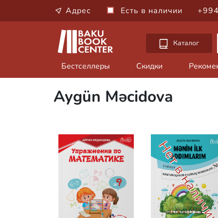
Адрес
Есть в наличии
+994
Каталог
Бестселлеры
Скидки
Рекоме
Aygün Məcidova
Нет в наличи