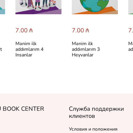
7.00 ₼
7.00 ₼
7
Mənim ilk
Mənim ilk
Mə
t
addımlarım 4
addımlarım 3
ad
Insanlar
Heyvanlar
 BOOK CENTER
Служба поддержки
клиентов
Условия и положения