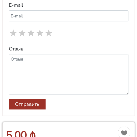
E-mail
★
★
★
★
★
Отзыв
Отправить
5.00 ₼