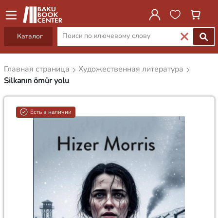
Каталог
Главная страница
Художественная литература
Silkanın ömür yolu
Есть в наличии