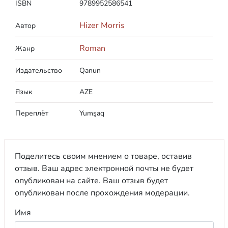
ISBN
9789952586541
Hizer Morris
Автор
Roman
Жанр
Издательство
Qanun
Язык
AZE
Переплёт
Yumşaq
Поделитесь своим мнением о товаре, оставив
отзыв. Ваш адрес электронной почты не будет
опубликован на сайте. Ваш отзыв будет
опубликован после прохождения модерации.
Имя