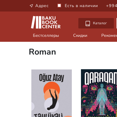
Адрес
Есть в наличии
+994
Каталог
Бестселлеры
Скидки
Рекоме
Roman