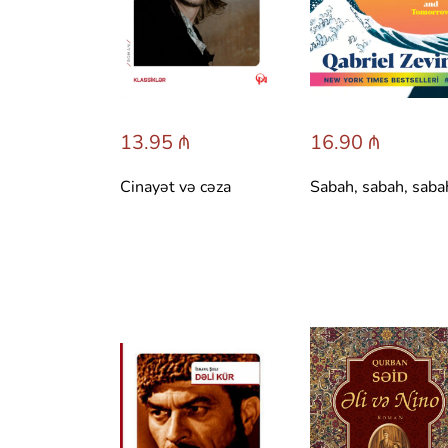
13.95 ₼
16.90 ₼
Cinayət və cəza
Sabah, sabah, saba