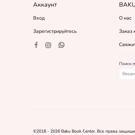
Аккаунт
BAKU
Вход
О нас
Зарегистрируйтесь
Заказ 
Свяжит
Поиск п
©
2018 - 2026 Baku Book Center. Все права защищ