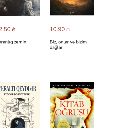
2.50 ₼
10.90 ₼
ranlıq zəmin
Biz, onlar və bizim
dağlar