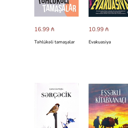
16.99 ₼
10.99 ₼
Təhlükəli tamaşalar
Evakuasiya