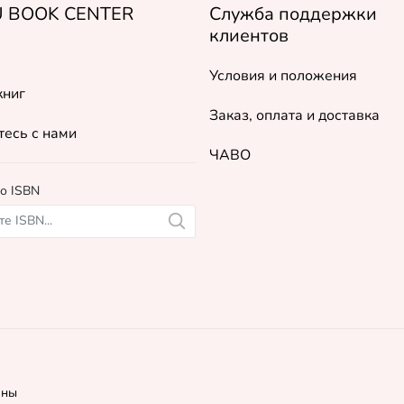
 BOOK CENTER
Служба поддержки
клиентов
Условия и положения
книг
Заказ, оплата и доставка
есь с нами
ЧАВО
о ISBN
ены