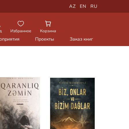
AZ
EN
RU
д
Избранное
Корзина
оприятия
Проекты
Заказ книг