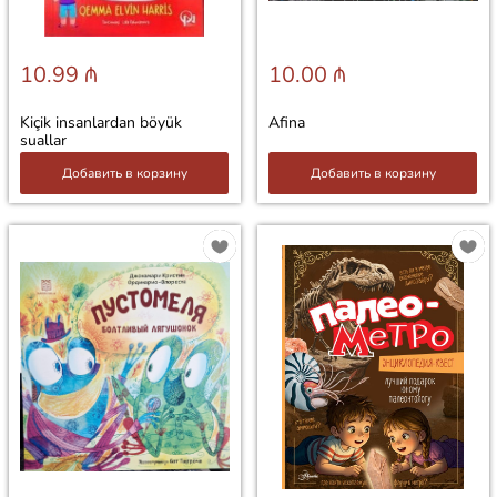
10.99 ₼
10.00 ₼
Kiçik insanlardan böyük
Afina
suallar
Добавить в корзину
Добавить в корзину