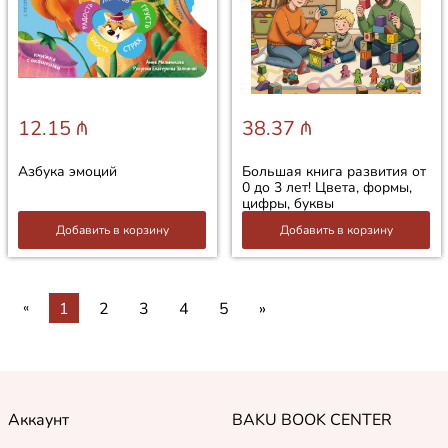
12.15 ₼
38.37 ₼
Азбука эмоций
Большая книга развития от
0 до 3 лет! Цвета, формы,
цифры, буквы
Добавить в корзину
Добавить в корзину
«
1
2
3
4
5
»
Аккаунт
BAKU BOOK CENTER