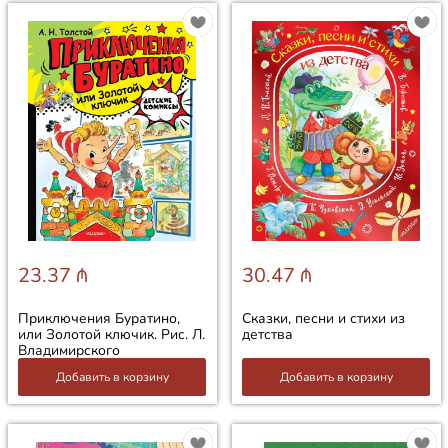
23.37 ₼
30.47 ₼
Приключения Буратино,
Сказки, песни и стихи из
или Золотой ключик. Рис. Л.
детства
Владимирского
Добавить в корзину
Добавить в корзину