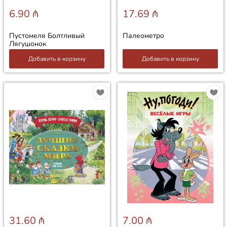
6.90 ₼
17.69 ₼
Пустомеля Болтливый
Палеометро
Лягушонок
Добавить в корзину
Добавить в корзину
31.60 ₼
7.00 ₼