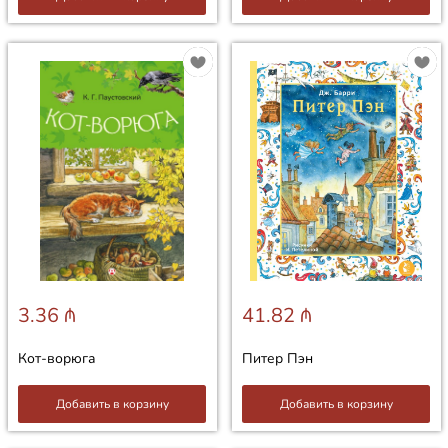
3.36 ₼
41.82 ₼
Кот-ворюга
Питер Пэн
Добавить в корзину
Добавить в корзину