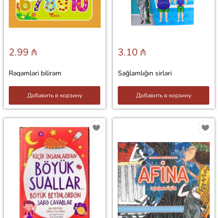
2.99 ₼
3.10 ₼
Rəqəmləri bilirəm
Sağlamlığın sirləri
Добавить в корзину
Добавить в корзину