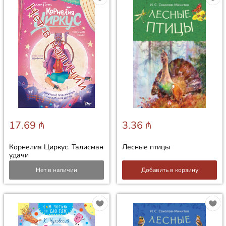
Нет в наличии
17.69 ₼
3.36 ₼
Корнелия Циркус. Талисман
Лесные птицы
удачи
Нет в наличии
Добавить в корзину