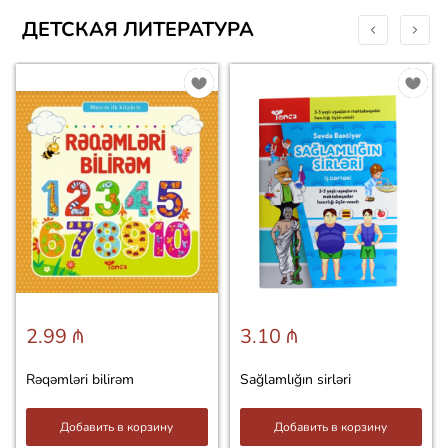
ДЕТСКАЯ ЛИТЕРАТУРА
2.99 ₼
3.10 ₼
Rəqəmləri bilirəm
Sağlamlığın sirləri
Добавить в корзину
Добавить в корзину