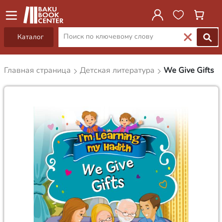
Каталог
Главная страница
Детская литература
We Give Gifts