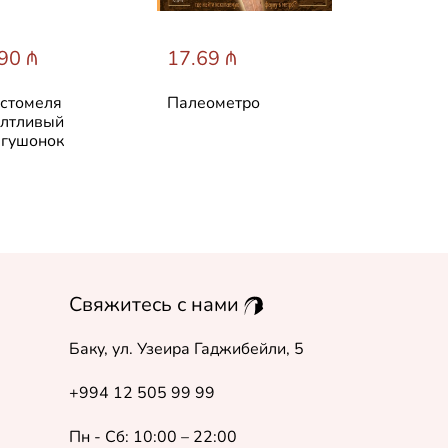
90 ₼
17.69 ₼
31.60 ₼
стомеля
Палеометро
Лучшие ска
лтливый
мира
гушонок
Свяжитесь с нами
Баку, ул. Узеира Гаджибейли, 5
+994 12 505 99 99
Пн - Сб: 10:00 – 22:00