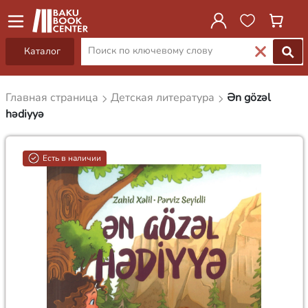
Каталог
Главная страница
Детская литература
Ən gözəl
hədiyyə
Есть в наличии