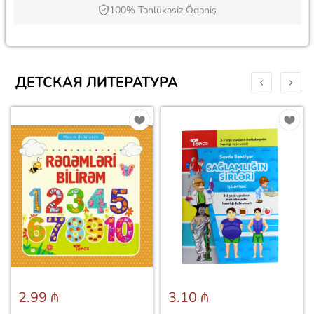
100% Təhlükəsiz Ödəniş
ДЕТСКАЯ ЛИТЕРАТУРА
2.99 ₼
3.10 ₼