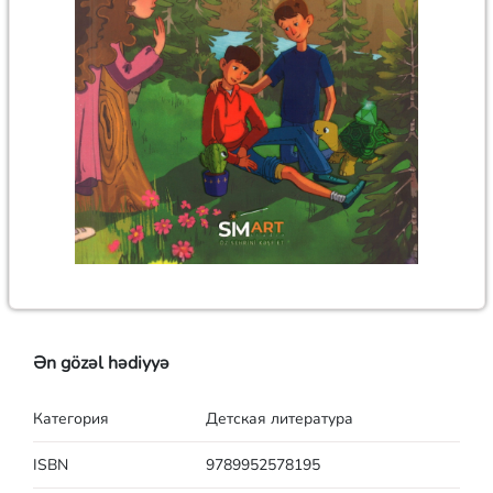
Ən gözəl hədiyyə
Категория
Детская литература
ISBN
9789952578195