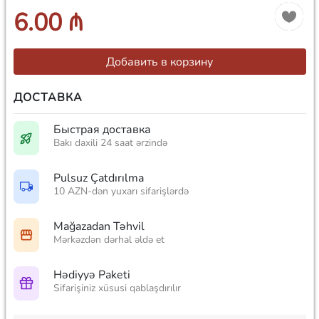
6.00 ₼
Добавить в корзину
ДОСТАВКА
Быстрая доставка
Bakı daxili 24 saat ərzində
Pulsuz Çatdırılma
10 AZN-dən yuxarı sifarişlərdə
Mağazadan Təhvil
Mərkəzdən dərhal əldə et
Hədiyyə Paketi
Sifarişiniz xüsusi qablaşdırılır