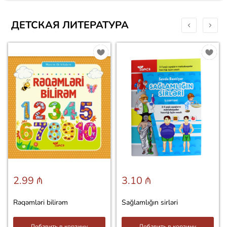
ДЕТСКАЯ ЛИТЕРАТУРА
2.99 ₼
3.10 ₼
Rəqəmləri bilirəm
Sağlamlığın sirləri
Добавить в корзину
Добавить в корзину