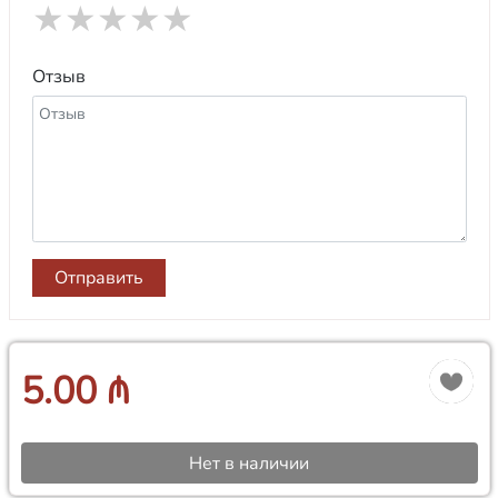
★
★
★
★
★
Отзыв
Отправить
5.00 ₼
Нет в наличии