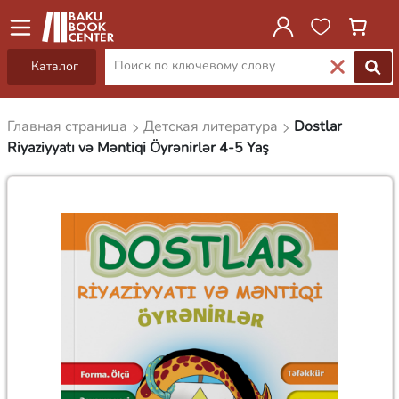
Каталог
Главная страница
Детская литература
Dostlar
Riyaziyyatı və Məntiqi Öyrənirlər 4-5 Yaş