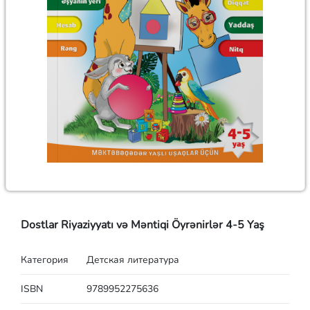
Dostlar Riyaziyyatı və Məntiqi Öyrənirlər 4-5 Yaş
Категория
Детская литература
ISBN
9789952275636