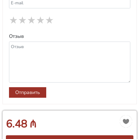
★
★
★
★
★
Отзыв
Отправить
6.48 ₼