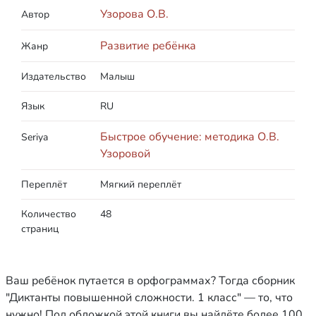
Узорова О.В.
Автор
Развитие ребёнка
Жанр
Издательство
Малыш
Язык
RU
Быстрое обучение: методика О.В.
Seriya
Узоровой
Переплёт
Мягкий переплёт
Количество
48
страниц
Ваш ребёнок путается в орфограммах? Тогда сборник
"Диктанты повышенной сложности. 1 класс" — то, что
нужно! Под обложкой этой книги вы найдёте более 100