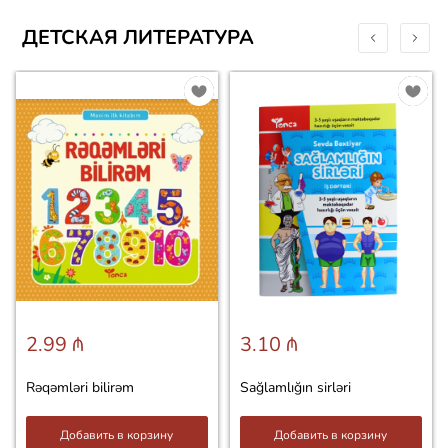
ДЕТСКАЯ ЛИТЕРАТУРА
2.99 ₼
3.10 ₼
Rəqəmləri bilirəm
Sağlamlığın sirləri
Добавить в корзину
Добавить в корзину