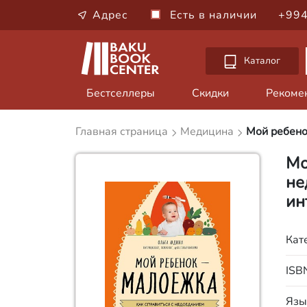
Адрес
Есть в наличии
+994
Каталог
Бестселлеры
Скидки
Рекоме
Главная страница
Медицина
Мой ребено
Мо
не
ин
Кат
ISB
Язы